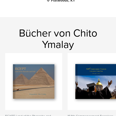
Flatwoods, KY
Bücher von Chito
Ymalay