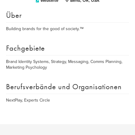
Webseite
Bend, OR, USA
Über
Building brands for the good of society.™
Fachgebiete
Brand Identity Systems, Strategy, Messaging, Comms Planning,
Marketing Psychology
Berufsverbände und Organisationen
NextPlay, Experts Circle