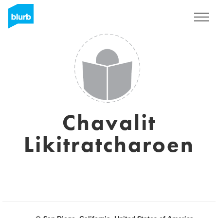
Registrieren
Chavalit
Likitratcharoen