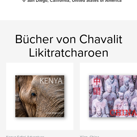
San Diego, California, United States of America
Bücher von Chavalit
Likitratcharoen