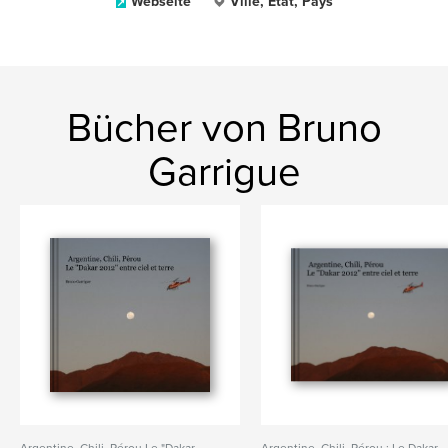
Webseite
Ville, État, Pays
Bücher von Bruno
Garrigue