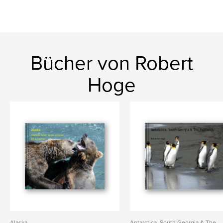
Bücher von Robert
Hoge
Alaska
Antarctica, South Georgia & The