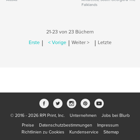
Falklands
21-23 von 23 Büchern
|
|
|
Erste
< Vorige
Weiter >
Letzte
© 2016 - 2026 RPI Print, Inc.
Unternehmen
Jobs bei Blurb
Preise
Datenschutzbestimmungen
Impressum
Richtlinien zu Cookies
Kundenservice
Sitemap