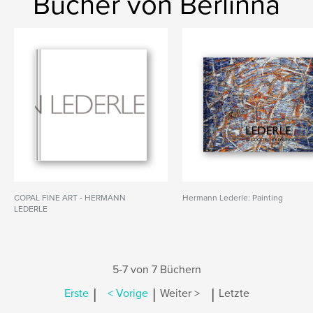
Bücher von Berlinna
COPAL FINE ART - HERMANN
Hermann Lederle: Painting
LEDERLE
5-7 von 7 Büchern
|
|
|
Erste
< Vorige
Weiter >
Letzte