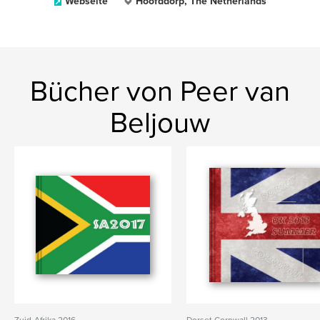
Webseite
Hoofddorp, The Netherlands
Bücher von Peer van
Beljouw