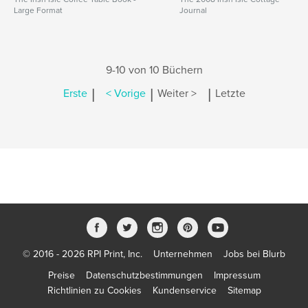
Large Format
Journal
9-10 von 10 Büchern
|
|
|
Erste
< Vorige
Weiter >
Letzte
© 2016 - 2026 RPI Print, Inc.
Unternehmen
Jobs bei Blurb
Preise
Datenschutzbestimmungen
Impressum
Richtlinien zu Cookies
Kundenservice
Sitemap