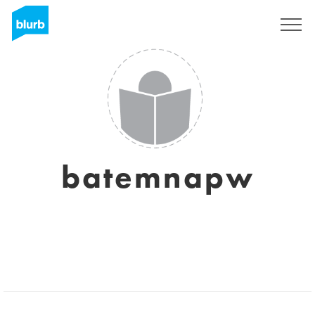
Registrieren
batemnapw