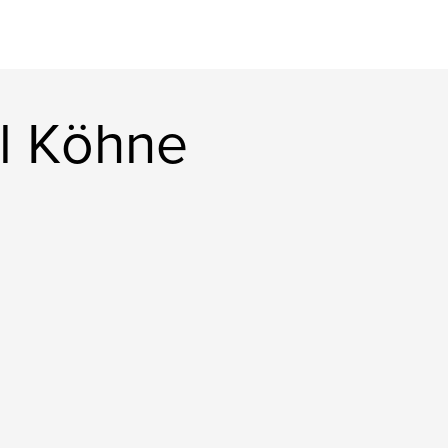
l Köhne