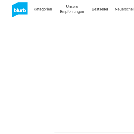
Unsere
Kategorien
Bestseller
Neuersche
Empfehlungen