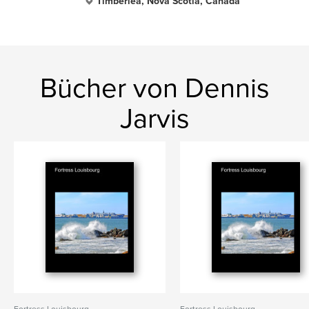
Timberlea, Nova Scotia, Canada
Bücher von Dennis
Jarvis