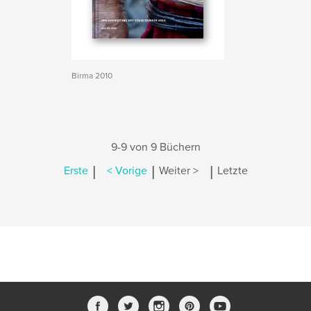
Birma 2010
9-9 von 9 Büchern
|
|
|
Erste
< Vorige
Weiter >
Letzte