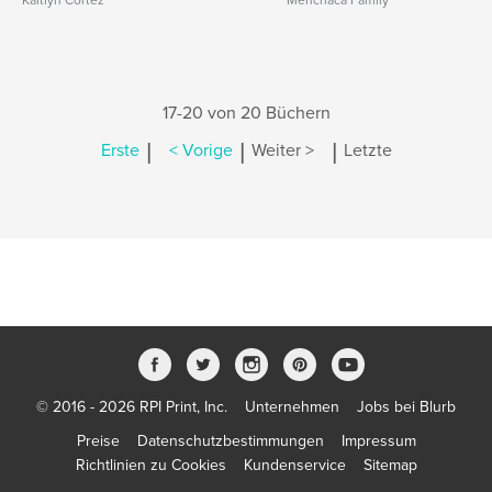
Kaitlyn Cortez
Menchaca Family
17-20 von 20 Büchern
|
|
|
Erste
< Vorige
Weiter >
Letzte
© 2016 - 2026 RPI Print, Inc.
Unternehmen
Jobs bei Blurb
Preise
Datenschutzbestimmungen
Impressum
Richtlinien zu Cookies
Kundenservice
Sitemap