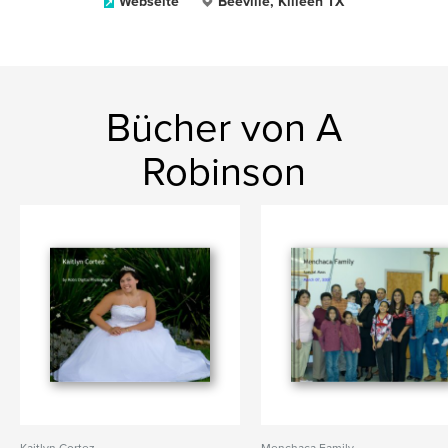
Webseite
Beeville, Killeen TX
Bücher von A
Robinson