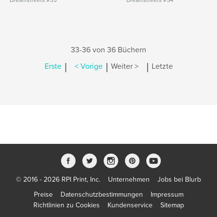
Dreamstreets #55
Dreamstreets #54
33-36 von 36 Büchern
|
|
|
Erste
< Vorige
Weiter >
Letzte
© 2016 - 2026 RPI Print, Inc.
Unternehmen
Jobs bei Blurb
Preise
Datenschutzbestimmungen
Impressum
Richtlinien zu Cookies
Kundenservice
Sitemap