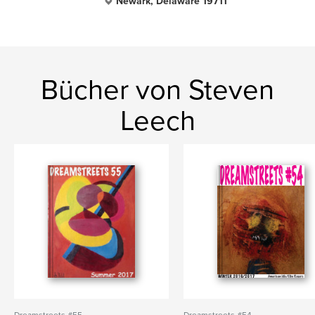
Newark, Delaware 19711
Bücher von Steven
Leech