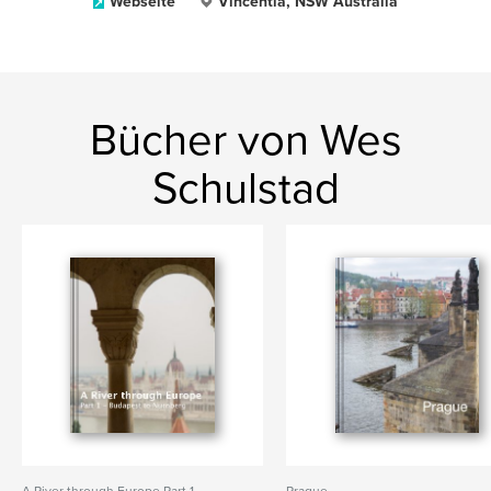
Webseite
Vincentia, NSW Australia
Bücher von Wes
Schulstad