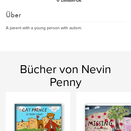
London-UK
Über
A parent with a young person with autism.
Bücher von Nevin
Penny