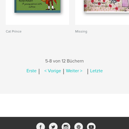
Cat Prince
Missing
5-8 von 12 Büchern
|
|
|
Erste
< Vorige
Weiter >
Letzte