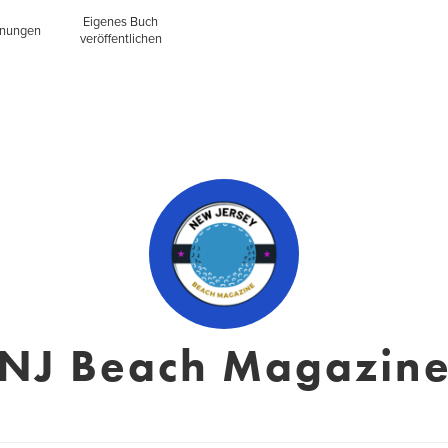
Eigenes Buch
inungen
veröffentlichen
NJ Beach Magazin