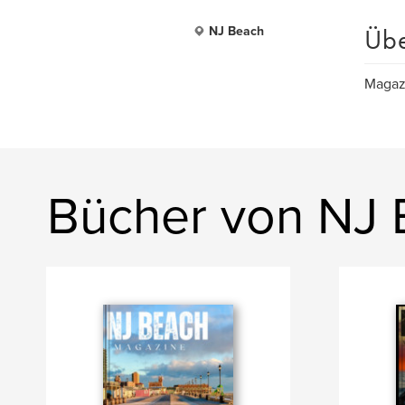
Üb
NJ Beach
Magaz
Bücher von NJ