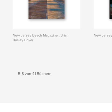
New Jersey Beach Magazine , Brian
New Jersey
Bosley Cover
5-8 von 41 Büchern