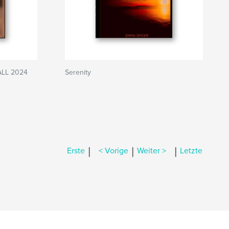
ALL 2024
Serenity
|
|
|
Erste
< Vorige
Weiter >
Letzte