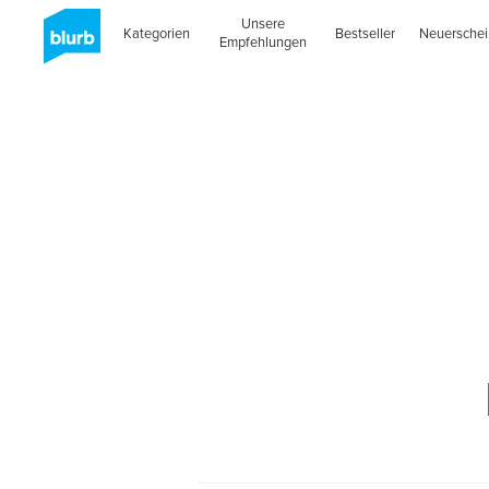
Unsere
Kategorien
Bestseller
Neuersche
Empfehlungen