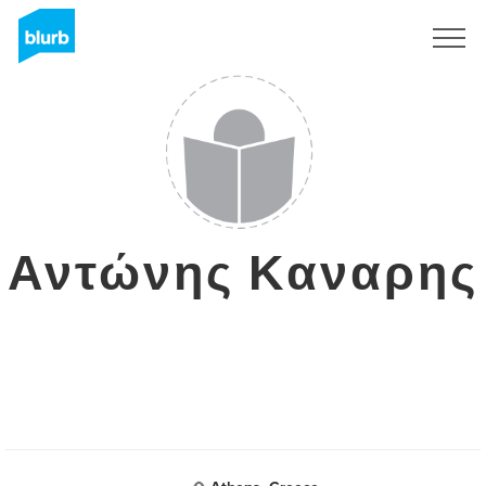
Registrieren
Αντώνης Καναρης