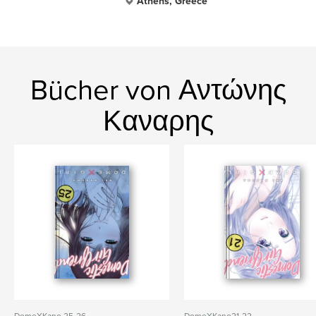
Athens, Greece
Bücher von Αντώνης
Καναρης