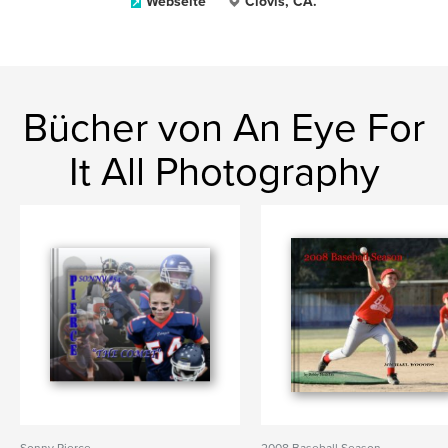
Webseite
Clovis, CA.
Bücher von An Eye For
It All Photography