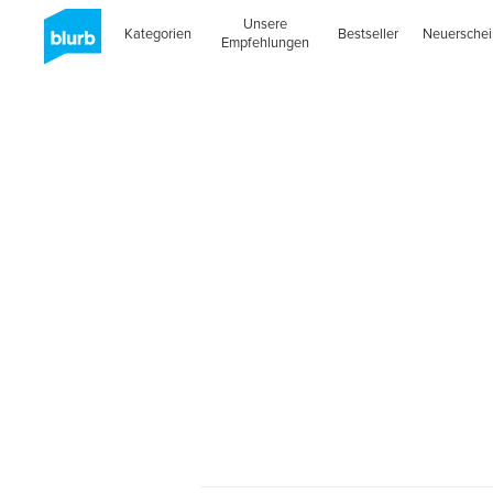
Unsere
Kategorien
Bestseller
Neuersche
Empfehlungen