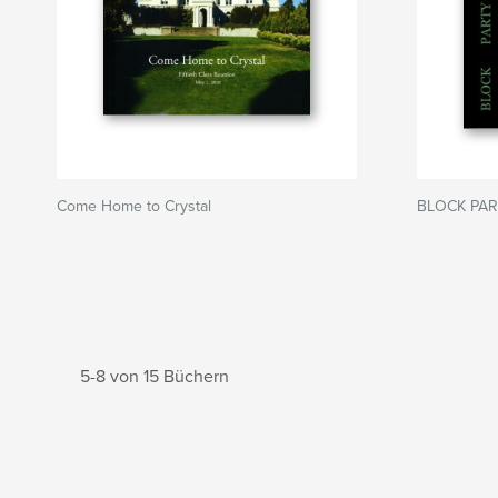
Come Home to Crystal
BLOCK PAR
5-8 von 15 Büchern