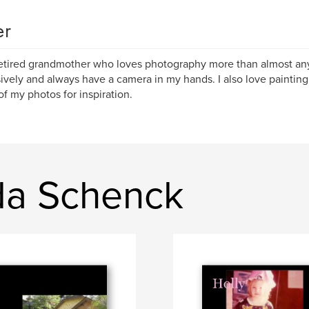
er
retired grandmother who loves photography more than almost anyt
ively and always have a camera in my hands. I also love painting
f my photos for inspiration.
da Schenck