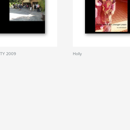
TY 2009
Holly