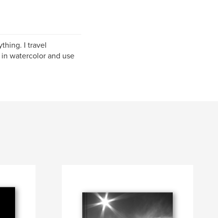
hing. I travel
 in watercolor and use