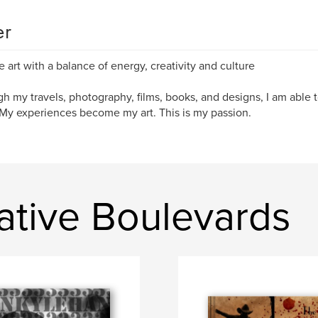
er
te art with a balance of energy, creativity and culture
h my travels, photography, films, books, and designs, I am able 
My experiences become my art. This is my passion.
ative Boulevards