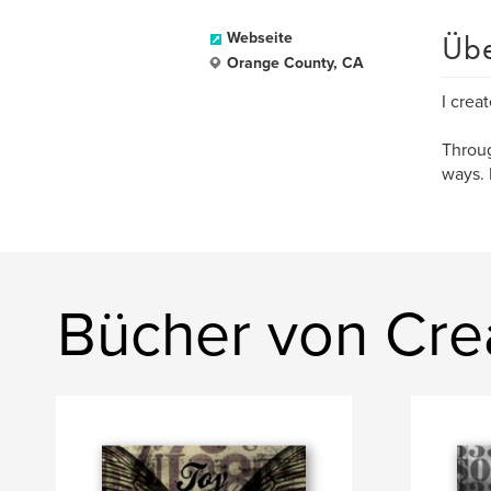
Üb
Webseite
Orange County, CA
I crea
Throug
ways. 
Bücher von Cre