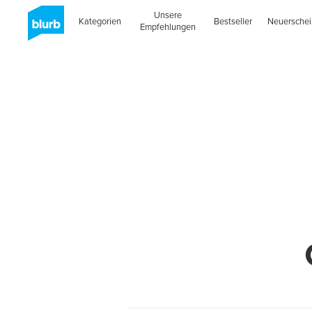
Unsere
Kategorien
Bestseller
Neuersche
Empfehlungen