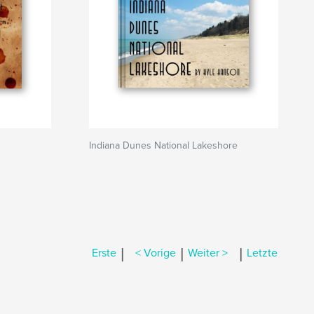
Indiana Dunes National Lakeshore
|
|
|
Erste
< Vorige
Weiter >
Letzte