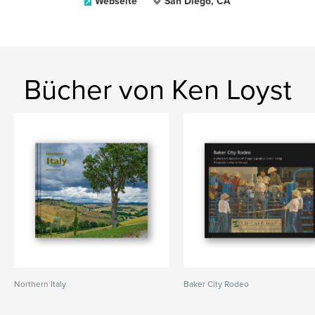
Webseite
San Diego, CA
Bücher von Ken Loyst
Northern Italy
Baker City Rodeo