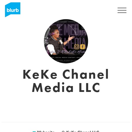
Registrieren
KeKe Chanel
Media LLC