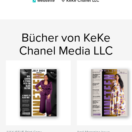
Webseite
KeKe Chanel LLC
Bücher von KeKe
Chanel Media LLC