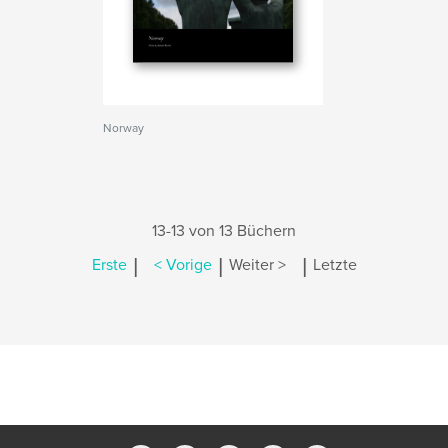
Norway
13-13 von 13 Büchern
|
|
|
Erste
< Vorige
Weiter >
Letzte