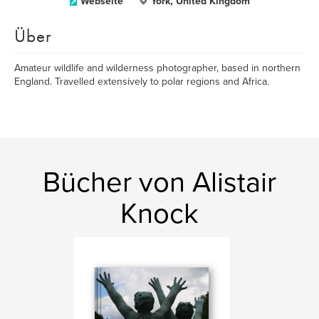
Webseite
York, United Kingdom
Über
Amateur wildlife and wilderness photographer, based in northern
England. Travelled extensively to polar regions and Africa.
Bücher von Alistair
Knock