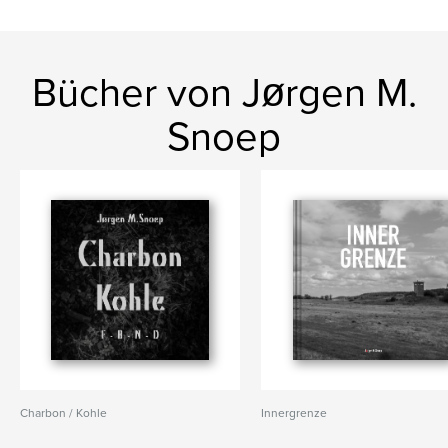
Bücher von Jørgen M.
Snoep
Charbon / Kohle
Innergrenze