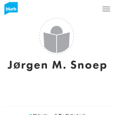
Registrieren
Jørgen M. Snoep