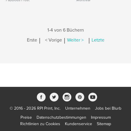
Fabulous Frost
Montreal
1-4 von 6 Büchern
|
|
|
Erste
< Vorige
Weiter >
Letzte
© 2016 - 2026 RPI Print, Inc.
Unternehmen
Jobs bei Blurb
Preise
Datenschutzbestimmungen
Impressum
Richtlinien zu Cookies
Kundenservice
Sitemap