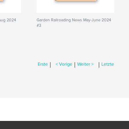
-Aug 2024
Garden Railroading News May-June 2024
#3
|
|
|
Erste
< Vorige
Weiter >
Letzte