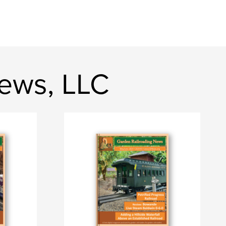
ews, LLC