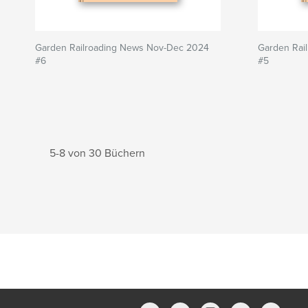
Garden Railroading News Nov-Dec 2024
Garden Rai
#6
#5
5-8 von 30 Büchern