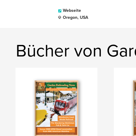
Webseite
Oregon, USA
Bücher von Gar