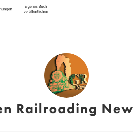
Eigenes Buch
inungen
veröffentlichen
n Railroading New