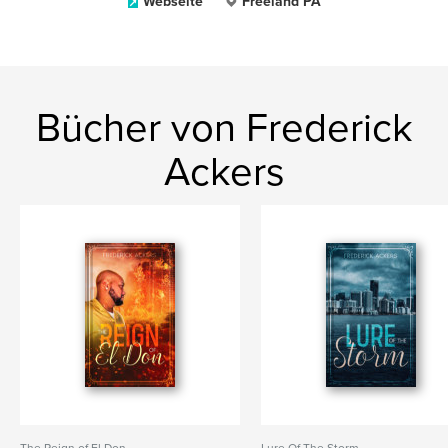
Webseite
Freeland PA
Bücher von Frederick
Ackers