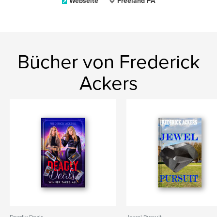
Webseite
Freeland PA
Bücher von Frederick
Ackers