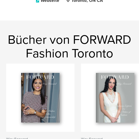
Webseite
Toronto, ON CA
Bücher von FORWARD
Fashion Toronto