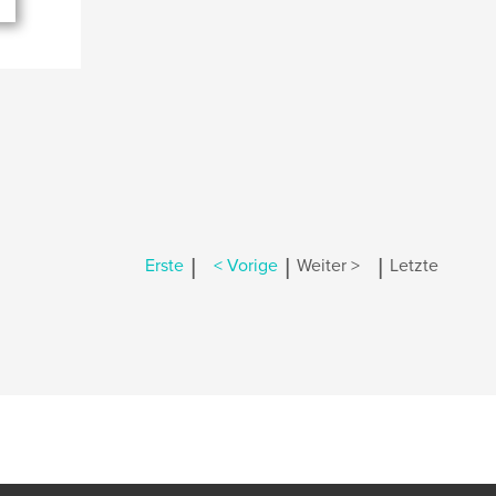
|
|
|
Erste
< Vorige
Weiter >
Letzte