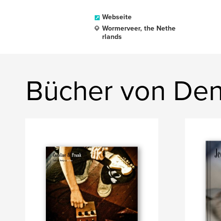
Webseite
Wormerveer, the Nethe
rlands
Bücher von De