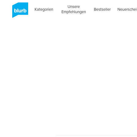
Unsere
Kategorien
Bestseller
Neuersche
Empfehlungen