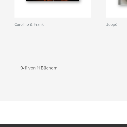
Caroline & Frank
Jeepé
9-11 von 11 Büchern