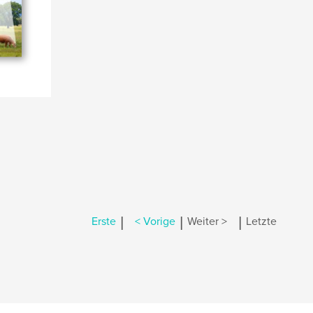
|
|
|
Erste
< Vorige
Weiter >
Letzte