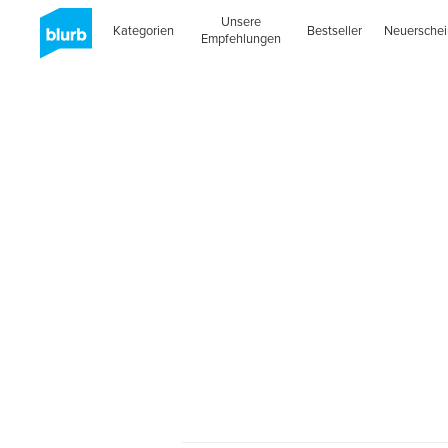
Unsere
Kategorien
Bestseller
Neuersche
Empfehlungen