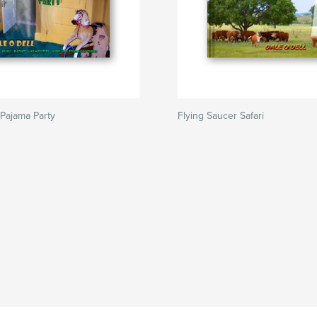
Pajama Party
Flying Saucer Safari