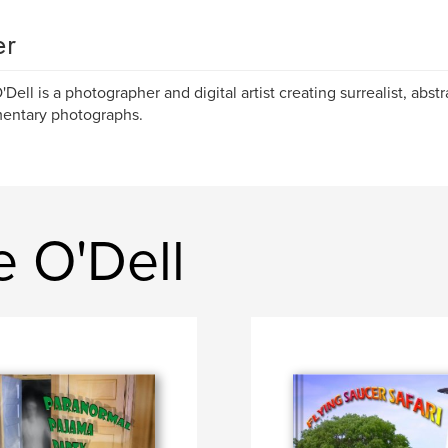
er
'Dell is a photographer and digital artist creating surrealist, abst
entary photographs.
e O'Dell