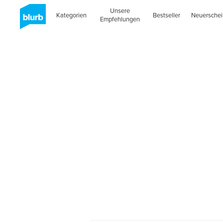
Unsere
Kategorien
Bestseller
Neuersche
Empfehlungen