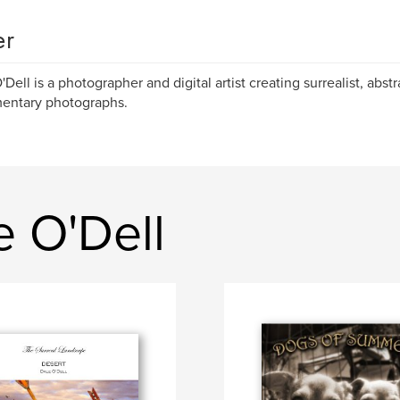
er
'Dell is a photographer and digital artist creating surrealist, abst
entary photographs.
e O'Dell