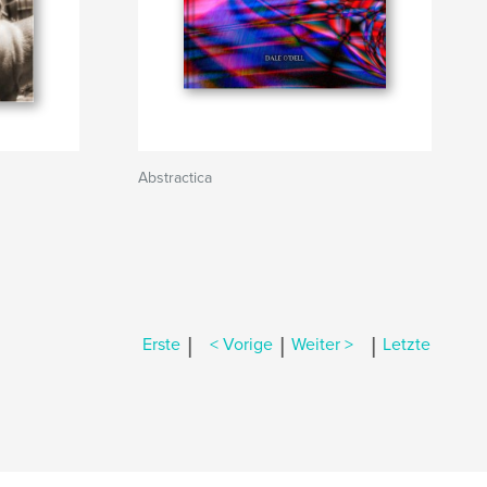
Abstractica
|
|
|
Erste
< Vorige
Weiter >
Letzte