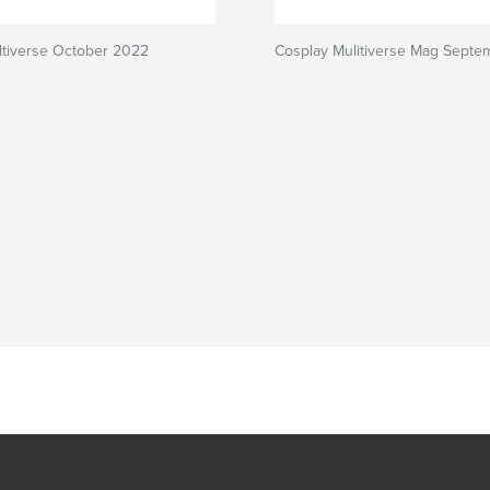
ltiverse October 2022
Cosplay Mulitiverse Mag Sept