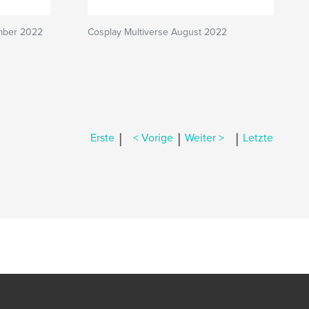
ember 2022
Cosplay Multiverse August 2022
|
|
|
Erste
< Vorige
Weiter >
Letzte