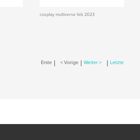
cosplay multiverse feb 2023
|
|
|
Erste
< Vorige
Weiter >
Letzte