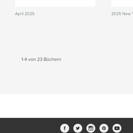
April 2025
2025 New 
1-4 von 23 Büchern