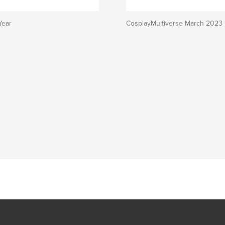
Year
CosplayMultiverse March 2023