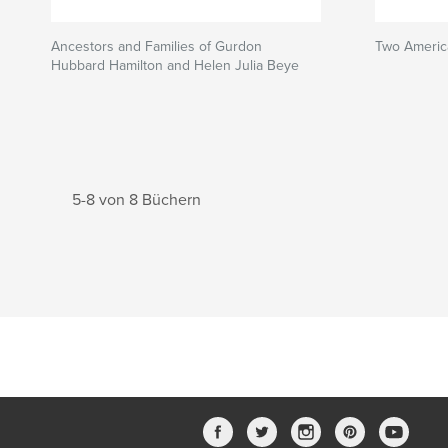
Ancestors and Families of Gurdon
Two America
Hubbard Hamilton and Helen Julia Beye
5-8 von 8 Büchern