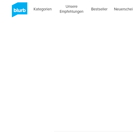
Unsere
Kategorien
Bestseller
Neuersche
Empfehlungen