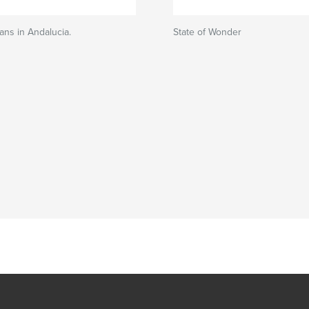
ns in Andalucia.
State of Wonder