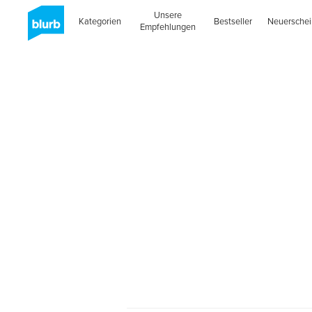
Unsere
Kategorien
Bestseller
Neuersche
Empfehlungen