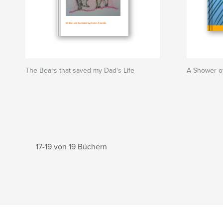
The Bears that saved my Dad's Life
A Shower o
17-19 von 19 Büchern