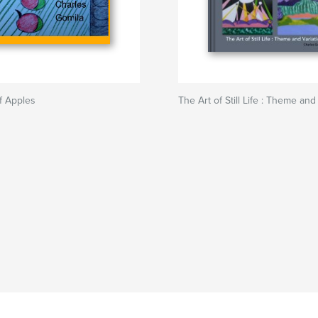
f Apples
The Art of Still Life : Theme and