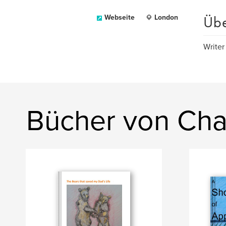
Üb
Webseite
London
Writer
Bücher von Cha