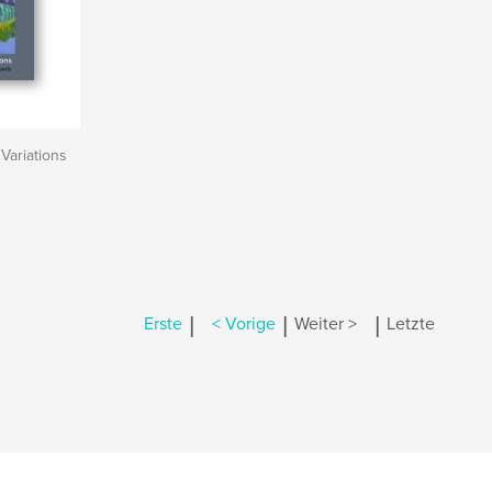
 Variations
|
|
|
Erste
< Vorige
Weiter >
Letzte