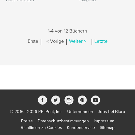
Halden Heldigvis
Fotografier
1-4 von 12 Büchern
|
|
|
Erste
< Vorige
Weiter >
Letzte
© 2016 - 2026 RPI Print, Inc.
Unternehmen
Jobs bei Blurb
Preise
Datenschutzbestimmungen
Impressum
Richtlinien zu Cookies
Kundenservice
Sitemap