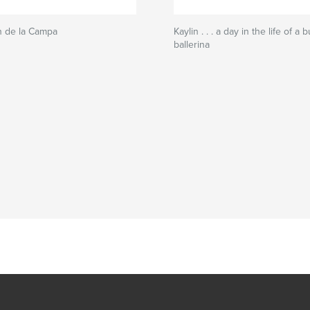
ín de la Campa
Kaylin . . . a day in the life of a
ballerina