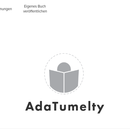
Eigenes Buch
inungen
veröffentlichen
AdaTumelty