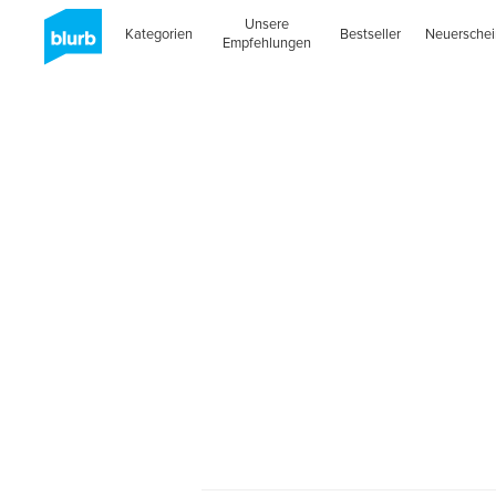
Unsere
Kategorien
Bestseller
Neuersche
Empfehlungen