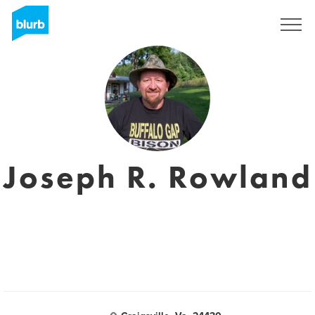
Registrieren
Joseph R. Rowland