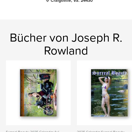
Craigsville, Va. 24430
Bücher von Joseph R.
Rowland