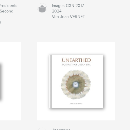
residents -
Images CGN 2017-
 Second
2024
Von Jean VERNET
n