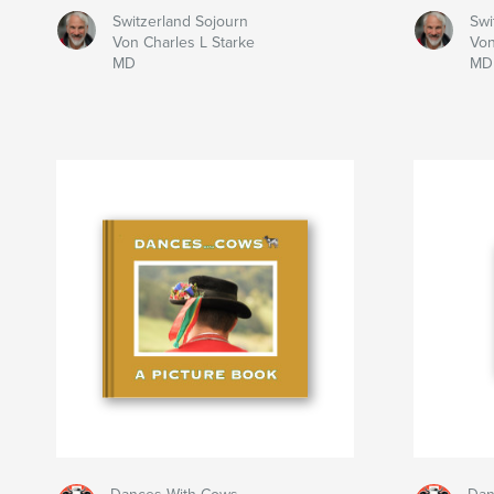
Switzerland Sojourn
Swi
Von Charles L Starke
Von
MD
MD