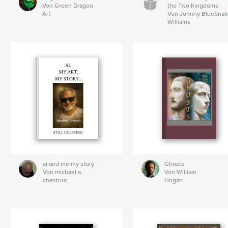
Von Green Dragon
the Two Kingdoms
Art
Von Johnny BlueSna
Williams
ai and me my story
Ghosts
Von michael a.
Von William
chestnut
Hogan