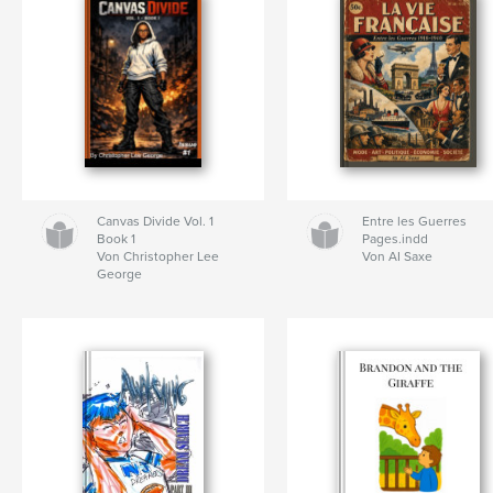
Canvas Divide Vol. 1
Entre les Guerres
Book 1
Pages.indd
Von Christopher Lee
Von AI Saxe
George