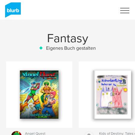
Registrieren
Fantasy
Eigenes Buch gestalten
Angel Quest
Kids of Destiny: Tales 