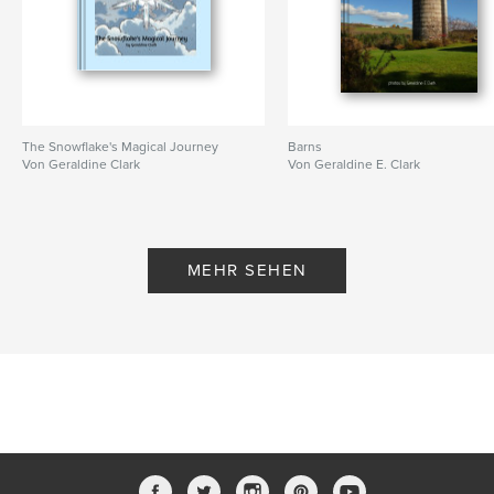
The Snowflake's Magical Journey
Barns
Von Geraldine Clark
Von Geraldine E. Clark
MEHR SEHEN