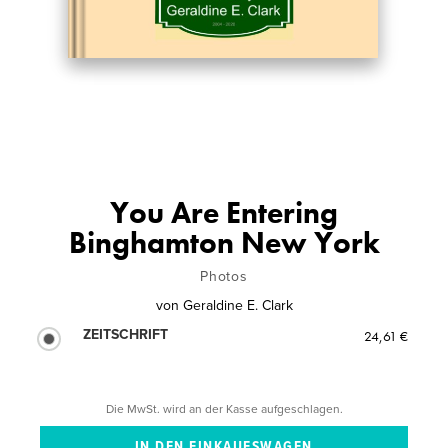
You Are Entering
Binghamton New York
Photos
von
Geraldine E. Clark
ZEITSCHRIFT
24,61 €
Die MwSt. wird an der Kasse aufgeschlagen.