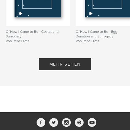
Of How I Came to Be - Gestational
Of How I Came to Be - Egg
Surrogacy
Donation and Surrogacy
Von Rebel Tots
Von Rebel Tots
MEHR SEHEN