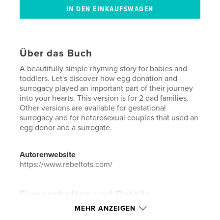
Über das Buch
A beautifully simple rhyming story for babies and
toddlers. Let's discover how egg donation and
surrogacy played an important part of their journey
into your hearts. This version is for 2 dad families.
Other versions are available for gestational
surrogacy and for heterosexual couples that used an
egg donor and a surrogate.
Autorenwebsite
https://www.rebeltots.com/
Eigenschaften und Details
MEHR ANZEIGEN
Hauptkategorie:
Baby