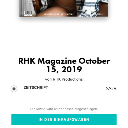
RHK Magazine October
15, 2019
von
RHK Productions
ZEITSCHRIFT
5,95 €
Die MwSt. wird an der Kasse aufgeschlagen.