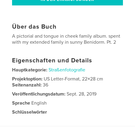
Über das Buch
A pictorial and tongue in cheek family album. spent
with my extended family in sunny Benidorm. Pt. 2
Eigenschaften und Details
Hauptkategorie:
Straßenfotografie
Projektoption:
US Letter-Format, 22×28 cm
Seitenanzahl:
36
Veröffentlichungsdatum:
Sept. 28, 2019
Sprache
English
Schlüsselwörter
,
bikers
benidorm