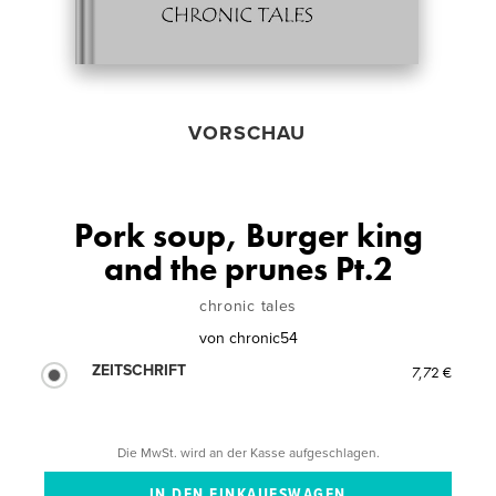
VORSCHAU
Pork soup, Burger king
and the prunes Pt.2
chronic tales
von
chronic54
ZEITSCHRIFT
7,72 €
Die MwSt. wird an der Kasse aufgeschlagen.