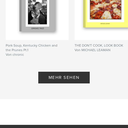
Pork Soup, Kentucky Chicken and
THE DON'T COOK, LOOK BOOK
the Prunes Pt.1
Von MICHAEL LEAMAN
Von chronic
MEHR SEHEN