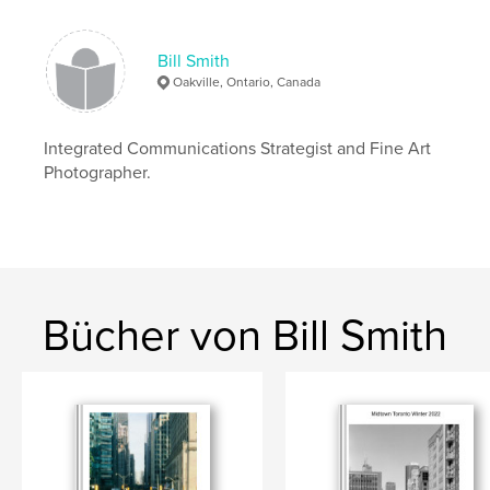
,
,
,
Canada
Caledon Ontario
landscape
Bill Smith
Photography
Oakville, Ontario, Canada
Integrated Communications Strategist and Fine Art
Photographer.
Bücher von Bill Smith