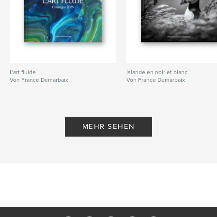
L'art fluide
Islande en noir et blanc
Von France Demarbaix
Von France Demarbaix
MEHR SEHEN