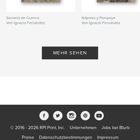
Serranía de Cuenca
Nápoles y Pompeya
Von Ignacio Fernández
Von Ignacio Fernández
MEHR SEHEN
© 2016 - 2026 RPI Print, Inc.
Unternehmen
Jobs bei Blurb
Preise
Datenschutzbestimmungen
Impressum