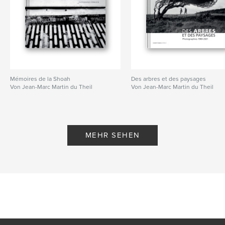
Mémoires de la Shoah
Des arbres et des paysages
Von Jean-Marc Martin du Theil
Von Jean-Marc Martin du Theil
MEHR SEHEN