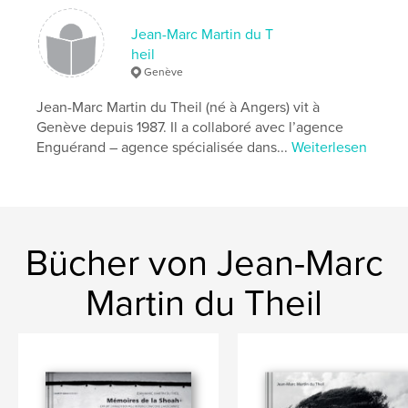
,
,
carnaval
Bâle
Morgenstreich
Jean-Marc Martin du T
heil
Genève
Jean-Marc Martin du Theil (né à Angers) vit à
Genève depuis 1987. Il a collaboré avec l’agence
Enguérand – agence spécialisée dans...
Weiterlesen
Bücher von Jean-Marc
Martin du Theil