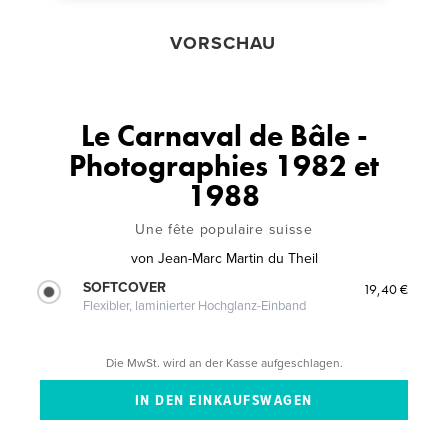
VORSCHAU
Le Carnaval de Bâle -
Photographies 1982 et
1988
Une fête populaire suisse
von
Jean-Marc Martin du Theil
SOFTCOVER
19,40 €
Flexibler, laminierter Hochglanz-Einband
Die MwSt. wird an der Kasse aufgeschlagen.