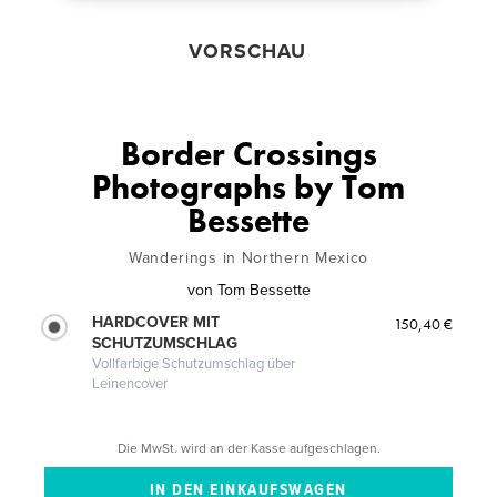
VORSCHAU
Border Crossings
Photographs by Tom
Bessette
Wanderings in Northern Mexico
von
Tom Bessette
HARDCOVER MIT
150,40 €
SCHUTZUMSCHLAG
Vollfarbige Schutzumschlag über
Leinencover
Die MwSt. wird an der Kasse aufgeschlagen.